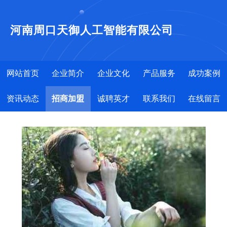
河南周口天御人工智能有限公司
网站首页
企业简介
企业文化
产品服务
成功案例
资讯动态
招商加盟
诚聘英才
联系我们
在线留言